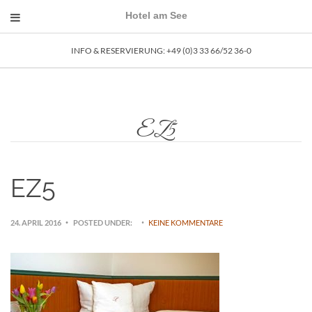
Hotel am See
INFO & RESERVIERUNG: ­+49 (0)3 33 66/52 36-0
EZ5
EZ5
24. APRIL 2016
POSTED UNDER:
KEINE KOMMENTARE