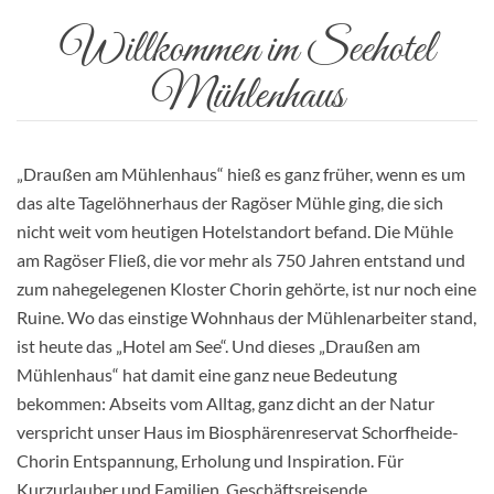
Will­­­kommen im Seehotel
Mühlen­­haus
„Draußen am Mühlenhaus“ hieß es ganz früher, wenn es um
das alte Tagelöhnerhaus der Ragöser Mühle ging, die sich
nicht weit vom heutigen Hotelstandort befand. Die Mühle
am Ragöser Fließ, die vor mehr als 750 Jahren entstand und
zum nahegelegenen Kloster Chorin gehörte, ist nur noch eine
Ruine. Wo das einstige Wohnhaus der Mühlenarbeiter stand,
ist heute das „Hotel am See“. Und dieses „Draußen am
Mühlenhaus“ hat damit eine ganz neue Bedeutung
bekommen: Abseits vom Alltag, ganz dicht an der Natur
verspricht unser Haus im Biosphärenreservat Schorfheide-
Chorin Entspannung, Erholung und Inspiration. Für
Kurzurlauber und Familien, Geschäftsreisende,