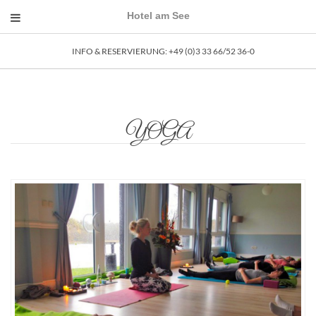
Hotel am See
INFO & RESERVIERUNG: ­+49 (0)3 33 66/52 36-0
YOGA