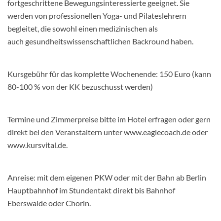
fortgeschrittene
Bewegungsinteressierte geeignet. Sie
werden von professionellen Yoga- und
Pilateslehrern
begleitet, die sowohl einen medizinischen als
auch
gesundheitswissenschaftlichen Backround haben.
Kursgebühr für das komplette Wochenende: 150 Euro (kann
80-100 % von der KK
bezuschusst werden)
Termine und Zimmerpreise bitte im Hotel erfragen oder gern
direkt bei den
Veranstaltern unter www.eaglecoach.de oder
www.kursvital.de.
Anreise: mit dem eigenen PKW oder mit der Bahn ab Berlin
Hauptbahnhof im
Stundentakt direkt bis Bahnhof
Eberswalde oder Chorin.