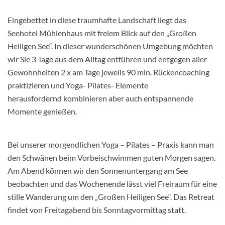
Eingebettet in diese traumhafte Landschaft liegt das
Seehotel Mühlenhaus mit freiem
Blick auf den „Großen
Heiligen See“. In dieser wunderschönen Umgebung möchten
wir Sie 3 Tage aus dem Alltag entführen und entgegen aller
Gewohnheiten 2 x am Tage jeweils 90 min. Rückencoaching
praktizieren und Yoga- Pilates- Elemente
herausfordernd
kombinieren aber auch entspannende
Momente genießen.
Bei unserer morgendlichen Yoga – Pilates – Praxis kann man
den Schwänen beim
Vorbeischwimmen guten Morgen sagen.
Am Abend können wir den Sonnenuntergang am See
beobachten und das Wochenende lässt viel Freiraum für eine
stille Wanderung um den „Großen Heiligen See“. Das Retreat
findet von Freitagabend bis Sonntagvormittag statt.