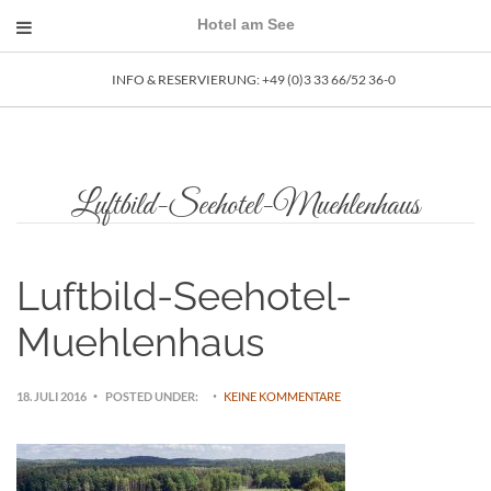
Hotel am See
INFO & RESERVIERUNG: ­+49 (0)3 33 66/52 36-0
Luftbild-Seehotel-Muehlenhaus
Luftbild-Seehotel-
Muehlenhaus
18. JULI 2016
POSTED UNDER:
KEINE KOMMENTARE