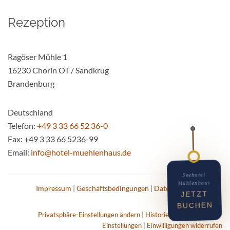
Rezeption
Ragöser Mühle 1
16230 Chorin OT / Sandkrug
Brandenburg
Deutschland
Telefon:
+49 3 33 66 52 36-0
Fax:
+49 3 33 66 5236-99
Email:
info@hotel-muehlenhaus.de
Seehotel
Mühlenhaus
Impressum
|
Geschäftsbedingungen
|
Datenschutz
JETZT
BUCHEN
Privatsphäre-Einstellungen ändern
|
Historie der Privatsphäre-
Einstellungen
|
Einwilligungen widerrufen